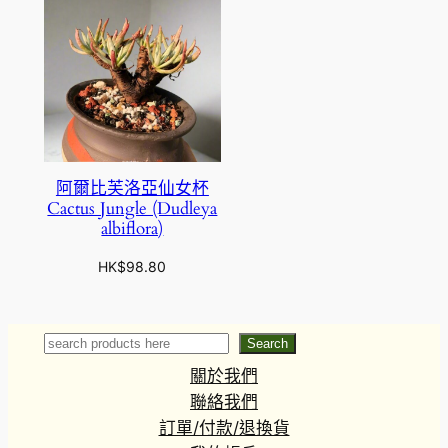
阿爾比芙洛亞仙女杯
Cactus Jungle (Dudleya
albiflora)
HK$
98.80
Search
Search
關於我們
聯絡我們
訂單/付款/退換貨