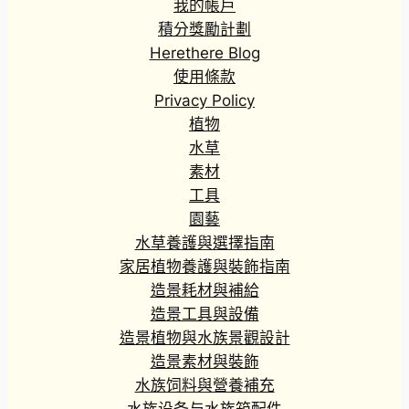
我的帳戶
積分獎勵計劃
Herethere Blog
使用條款
Privacy Policy
植物
水草
素材
工具
園藝
水草養護與選擇指南
家居植物養護與裝飾指南
造景耗材與補給
造景工具與設備
造景植物與水族景觀設計
造景素材與裝飾
水族饲料與營養補充
水族设备与水族箱配件