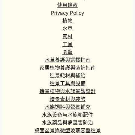
使用條款
Privacy Policy
植物
水草
素材
工具
園藝
水草養護與選擇指南
家居植物養護與裝飾指南
造景耗材與補給
造景工具與設備
造景植物與水族景觀設計
造景素材與裝飾
水族饲料與營養補充
水族设备与水族箱配件
水族藥品與病蟲害防治
桌面盆景與微型玻璃容器造景