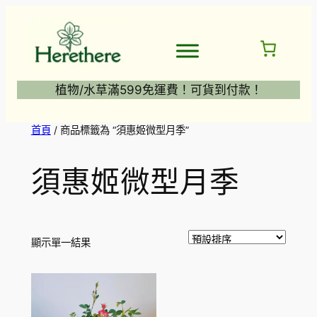
跳
至
主
要
內
植物/水草滿599免運費！可貨到付款！
容
首頁
/ 商品標籤為 “須惠姬微型月季”
須惠姬微型月季
顯示單一結果