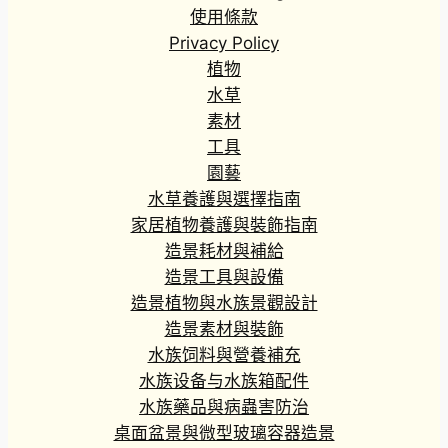
使用條款
Privacy Policy
植物
水草
素材
工具
園藝
水草養護與選擇指南
家居植物養護與裝飾指南
造景耗材與補給
造景工具與設備
造景植物與水族景觀設計
造景素材與裝飾
水族饲料與營養補充
水族设备与水族箱配件
水族藥品與病蟲害防治
桌面盆景與微型玻璃容器造景