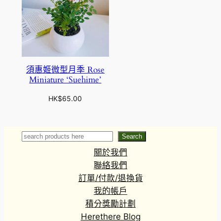
須惠姬微型月季 Rose
Miniature ‘Suehime’
HK$
65.00
Search
Search
關於我們
聯絡我們
訂單/付款/退換貨
我的帳戶
積分獎勵計劃
Herethere Blog