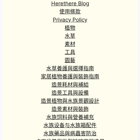
Herethere Blog
使用條款
Privacy Policy
植物
水草
素材
工具
園藝
水草養護與選擇指南
家居植物養護與裝飾指南
造景耗材與補給
造景工具與設備
造景植物與水族景觀設計
造景素材與裝飾
水族饲料與營養補充
水族设备与水族箱配件
水族藥品與病蟲害防治