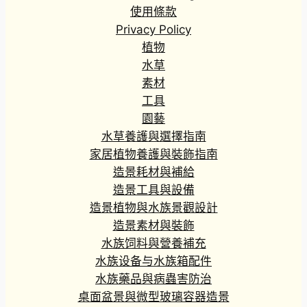
使用條款
Privacy Policy
植物
水草
素材
工具
園藝
水草養護與選擇指南
家居植物養護與裝飾指南
造景耗材與補給
造景工具與設備
造景植物與水族景觀設計
造景素材與裝飾
水族饲料與營養補充
水族设备与水族箱配件
水族藥品與病蟲害防治
桌面盆景與微型玻璃容器造景