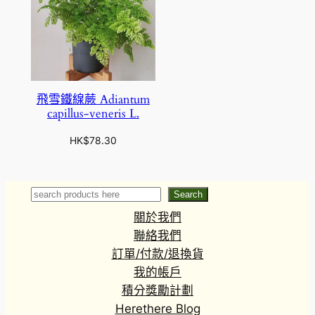
飛雪鐵線蕨 Adiantum
capillus-veneris L.
HK$
78.30
Search
Search
關於我們
聯絡我們
訂單/付款/退換貨
我的帳戶
積分獎勵計劃
Herethere Blog