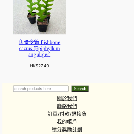
魚骨令箭 Fishbone
cactus (Epiphyllum
anguliger)
HK$
27.40
Search
Search
關於我們
聯絡我們
訂單/付款/退換貨
我的帳戶
積分獎勵計劃