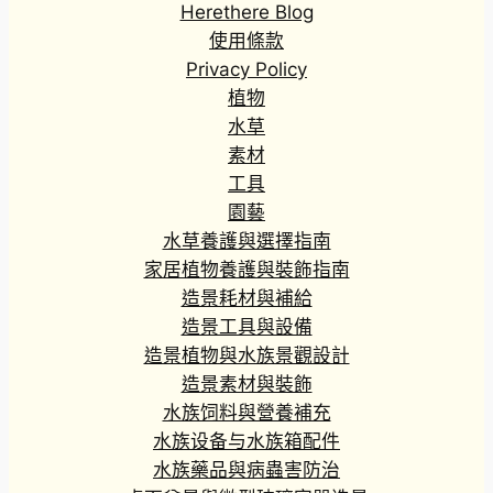
Herethere Blog
使用條款
Privacy Policy
植物
水草
素材
工具
園藝
水草養護與選擇指南
家居植物養護與裝飾指南
造景耗材與補給
造景工具與設備
造景植物與水族景觀設計
造景素材與裝飾
水族饲料與營養補充
水族设备与水族箱配件
水族藥品與病蟲害防治