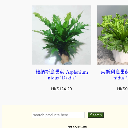
維納斯鳥巢蕨 Asplenium
萊斯利鳥巢蕨 A
nidus ‘Dakila’
nidus ‘
HK$
124.20
HK$
9
Search
Search