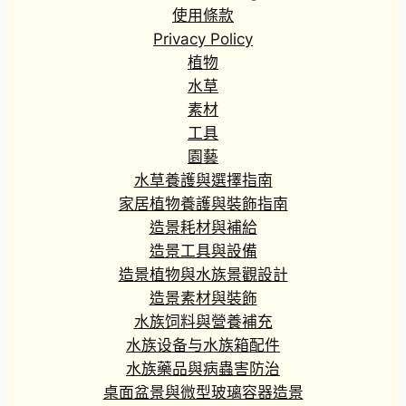
使用條款
Privacy Policy
植物
水草
素材
工具
園藝
水草養護與選擇指南
家居植物養護與裝飾指南
造景耗材與補給
造景工具與設備
造景植物與水族景觀設計
造景素材與裝飾
水族饲料與營養補充
水族设备与水族箱配件
水族藥品與病蟲害防治
桌面盆景與微型玻璃容器造景