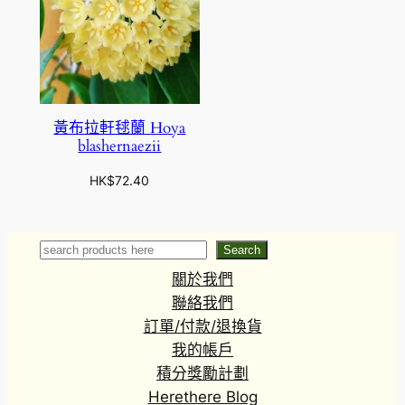
黃布拉軒毬蘭 Hoya
blashernaezii
HK$
72.40
Search
Search
關於我們
聯絡我們
訂單/付款/退換貨
我的帳戶
積分獎勵計劃
Herethere Blog