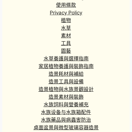
使用條款
Privacy Policy
植物
水草
素材
工具
園藝
水草養護與選擇指南
家居植物養護與裝飾指南
造景耗材與補給
造景工具與設備
造景植物與水族景觀設計
造景素材與裝飾
水族饲料與營養補充
水族设备与水族箱配件
水族藥品與病蟲害防治
桌面盆景與微型玻璃容器造景