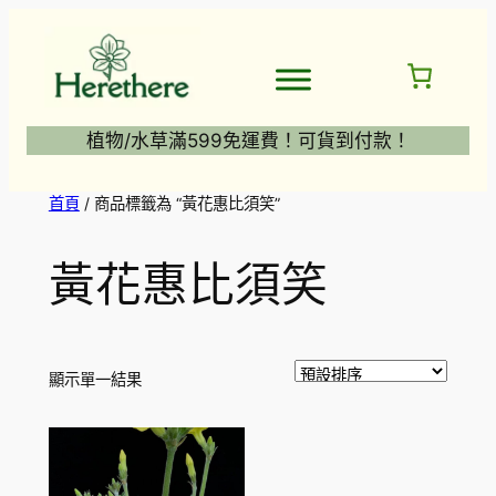
跳
至
主
要
內
植物/水草滿599免運費！可貨到付款！
容
首頁
/ 商品標籤為 “黃花惠比須笑”
黃花惠比須笑
顯示單一結果