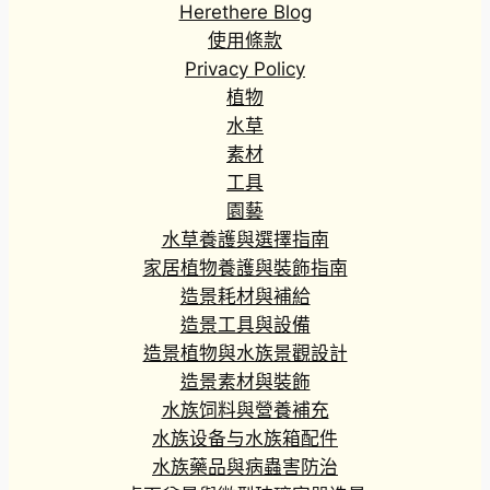
Herethere Blog
使用條款
Privacy Policy
植物
水草
素材
工具
園藝
水草養護與選擇指南
家居植物養護與裝飾指南
造景耗材與補給
造景工具與設備
造景植物與水族景觀設計
造景素材與裝飾
水族饲料與營養補充
水族设备与水族箱配件
水族藥品與病蟲害防治