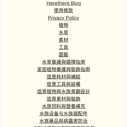
Herethere Blog
使用條款
Privacy Policy
植物
水草
素材
工具
園藝
水草養護與選擇指南
家居植物養護與裝飾指南
造景耗材與補給
造景工具與設備
造景植物與水族景觀設計
造景素材與裝飾
水族饲料與營養補充
水族设备与水族箱配件
水族藥品與病蟲害防治