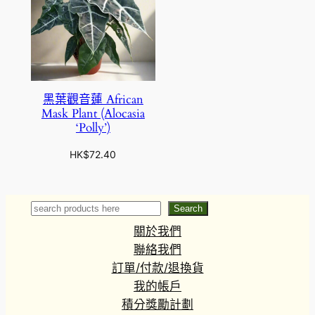
黑葉觀音蓮 African
Mask Plant (Alocasia
‘Polly’)
HK$
72.40
Search
Search
關於我們
聯絡我們
訂單/付款/退換貨
我的帳戶
積分獎勵計劃