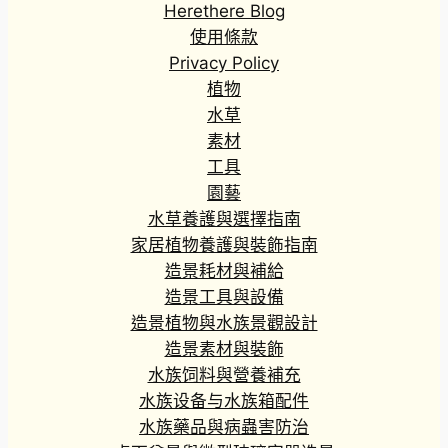
Herethere Blog
使用條款
Privacy Policy
植物
水草
素材
工具
園藝
水草養護與選擇指南
家居植物養護與裝飾指南
造景耗材與補給
造景工具與設備
造景植物與水族景觀設計
造景素材與裝飾
水族饲料與營養補充
水族设备与水族箱配件
水族藥品與病蟲害防治