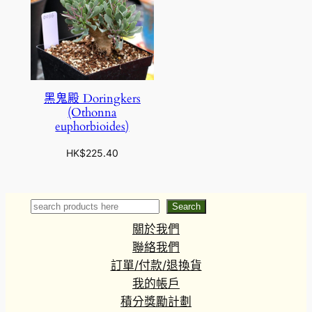
黑鬼殿 Doringkers
(Othonna
euphorbioides)
HK$
225.40
Search
Search
關於我們
聯絡我們
訂單/付款/退換貨
我的帳戶
積分獎勵計劃