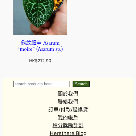
龜紋細辛 Asarum
“moire” (Asarum sp.)
HK$
212.90
Search
Search
關於我們
聯絡我們
訂單/付款/退換貨
我的帳戶
積分獎勵計劃
Herethere Blog