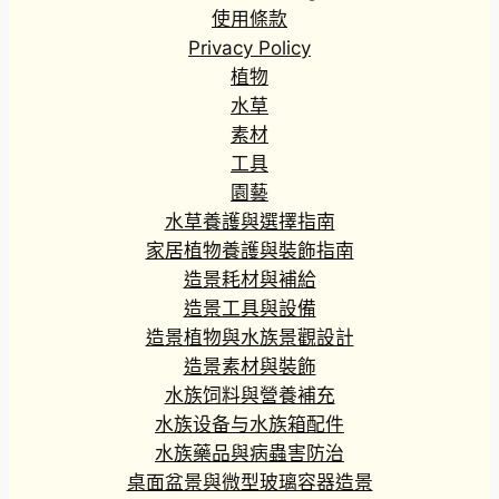
使用條款
Privacy Policy
植物
水草
素材
工具
園藝
水草養護與選擇指南
家居植物養護與裝飾指南
造景耗材與補給
造景工具與設備
造景植物與水族景觀設計
造景素材與裝飾
水族饲料與營養補充
水族设备与水族箱配件
水族藥品與病蟲害防治
桌面盆景與微型玻璃容器造景