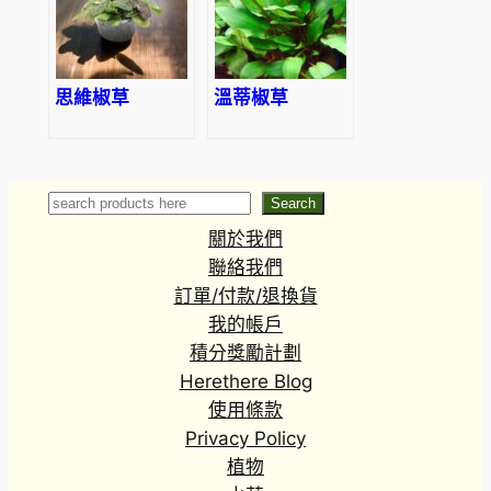
思維椒草
溫蒂椒草
Search
Search
關於我們
聯絡我們
訂單/付款/退換貨
我的帳戶
積分獎勵計劃
Herethere Blog
使用條款
Privacy Policy
植物