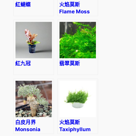
紅蝴蝶
火焰莫斯
Flame Moss
(Taxiphyllum
sp. ‘Flame’)
紅九冠
翡翠莫斯
白皮月界
火焰莫斯
Monsonia
Taxiphyllum