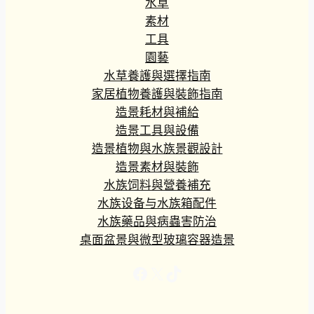
水草
素材
工具
園藝
水草養護與選擇指南
家居植物養護與裝飾指南
造景耗材與補給
造景工具與設備
造景植物與水族景觀設計
造景素材與裝飾
水族饲料與營養補充
水族设备与水族箱配件
水族藥品與病蟲害防治
桌面盆景與微型玻璃容器造景
Facebook
X
TikTok