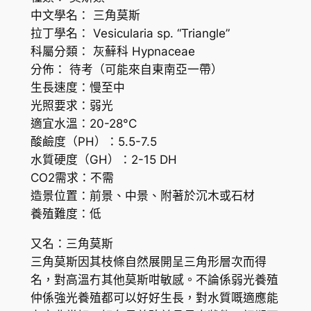
中文學名： 三角莫斯
拉丁學名： Vesicularia sp. “Triangle”
科屬分類： 灰蘚科 Hypnaceae
分佈： 待考（可能來自東南亞一帶）
生長速度：慢至中
光照要求：弱光
適宜水溫：20-28°C
酸鹼度（PH）：5.5-7.5
水質硬度（GH）：2-15 DH
CO2需求：不需
造景位置：前景、中景、附著於沉木或石材
養殖難度：低
又名：三角莫斯
三角莫斯因其枝條自然展開呈三角形層次而得
名，對高溫冇其他莫斯咁敏感。不論係弱光養殖
仲係強光養殖都可以好好生長，對水質嘅適應能