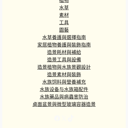
植物
水草
素材
工具
園藝
水草養護與選擇指南
家居植物養護與裝飾指南
造景耗材與補給
造景工具與設備
造景植物與水族景觀設計
造景素材與裝飾
水族饲料與營養補充
水族设备与水族箱配件
水族藥品與病蟲害防治
桌面盆景與微型玻璃容器造景
Facebook
X
TikTok