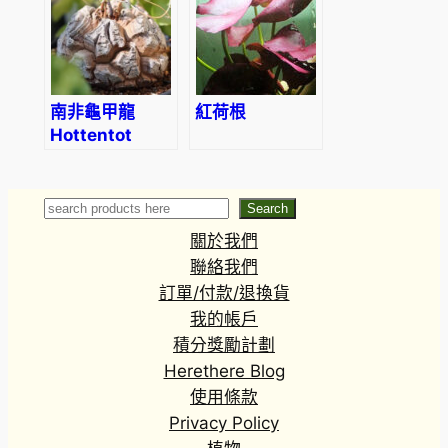
南非龜甲龍
紅荷根
Hottentot
bread
(Dioscorea
elephantipes)
Search
Search
關於我們
聯絡我們
訂單/付款/退換貨
我的帳戶
積分獎勵計劃
Herethere Blog
使用條款
Privacy Policy