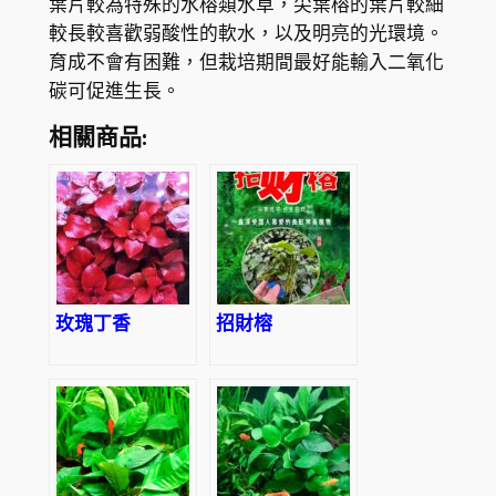
葉片較為特殊的水榕類水草，尖葉榕的葉片較細
較長較喜歡弱酸性的軟水，以及明亮的光環境。
育成不會有困難，但栽培期間最好能輸入二氧化
碳可促進生長。
相關商品:
玫瑰丁香
招財榕