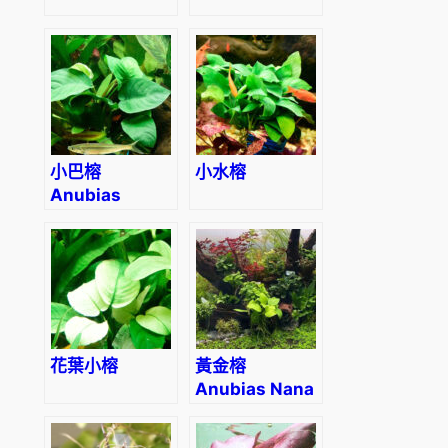
小巴榕
小水榕
Anubias
barteri
花葉小榕
黃金榕
Anubias Nana
“Golden”