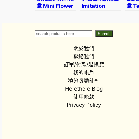
盆 Mini Flower
Imitation
盆 Te
Pot
Rock Cement
flow
Flower Pot
Search
Search
關於我們
聯絡我們
訂單/付款/退換貨
我的帳戶
積分獎勵計劃
Herethere Blog
使用條款
Privacy Policy