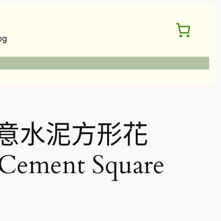
og
意水泥方形花
 Cement Square