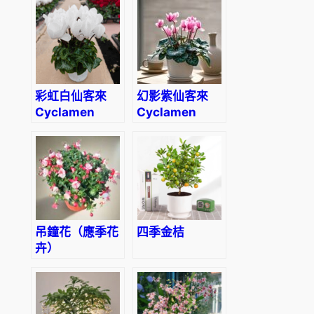
彩虹白仙客來
幻影紫仙客來
Cyclamen
Cyclamen
‘Rainbow
‘Phantom
White’
Purple’
吊鐘花（應季花
四季金桔
卉）