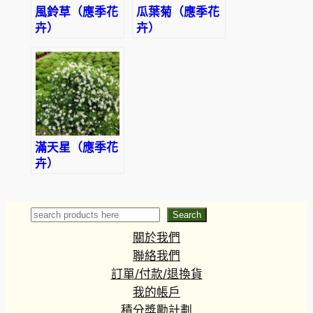
風鈴草（應季花
瓜葉菊（應季花
卉）
卉）
滿天星（應季花
卉）
Search
Search
關於我們
聯絡我們
訂單/付款/退換貨
我的帳戶
積分獎勵計劃