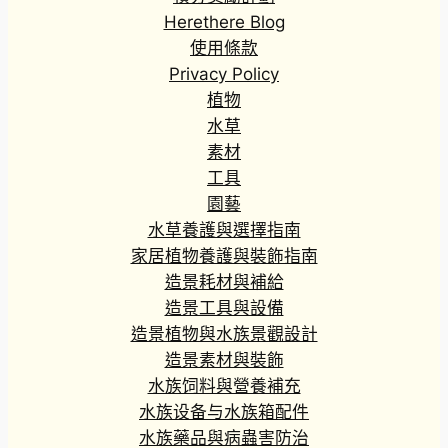
Herethere Blog
使用條款
Privacy Policy
植物
水草
素材
工具
園藝
水草養護與選擇指南
家居植物養護與裝飾指南
造景耗材與補給
造景工具與設備
造景植物與水族景觀設計
造景素材與裝飾
水族饲料與營養補充
水族设备与水族箱配件
水族藥品與病蟲害防治