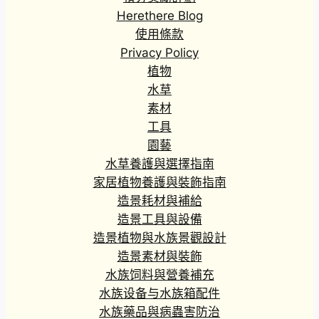
Herethere Blog
使用條款
Privacy Policy
植物
水草
素材
工具
園藝
水草養護與選擇指南
家居植物養護與裝飾指南
造景耗材與補給
造景工具與設備
造景植物與水族景觀設計
造景素材與裝飾
水族饲料與營養補充
水族设备与水族箱配件
水族藥品與病蟲害防治