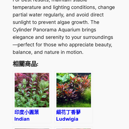
temperature and lighting conditions, change
partial water regularly, and avoid direct
sunlight to prevent algae growth. The
Cylinder Panorama Aquarium brings
elegance and serenity to your surroundings
—perfect for those who appreciate beauty,
balance, and nature in motion.
相關商品:
印度小圓葉
細花丁香蓼
Indian
Ludwigia
Toothcup
perennis