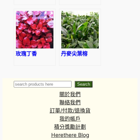
玫瑰丁香
丹麥尖葉榕
Search
Search
關於我們
聯絡我們
訂單/付款/退換貨
我的帳戶
積分獎勵計劃
Herethere Blog