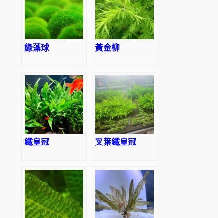
綠藻球
黃金柳
鐵皇冠
叉葉鐵皇冠