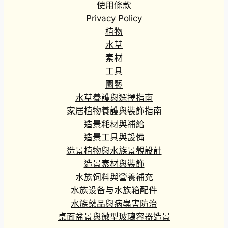
使用條款
Privacy Policy
植物
水草
素材
工具
園藝
水草養護與選擇指南
家居植物養護與裝飾指南
造景耗材與補給
造景工具與設備
造景植物與水族景觀設計
造景素材與裝飾
水族饲料與營養補充
水族设备与水族箱配件
水族藥品與病蟲害防治
桌面盆景與微型玻璃容器造景