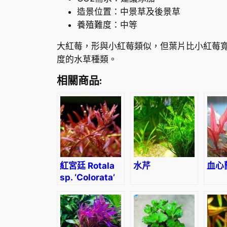
造景位置：中景草及後景草
養殖難度：中等
大紅莓，形與小紅莓類似，但葉片比小紅莓寬
度的水草種類。
相關商品:
紅宮廷 Rotala
水芹
血心
sp. ‘Colorata’