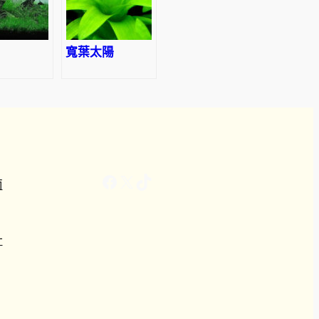
寬葉太陽
Facebook
X
TikTok
南
計