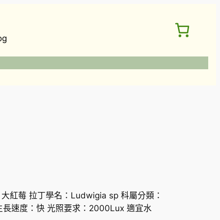
og
紅莓 拉丁學名：Ludwigia sp 科屬分類：
 生長速度：快 光照要求：2000Lux 適宜水