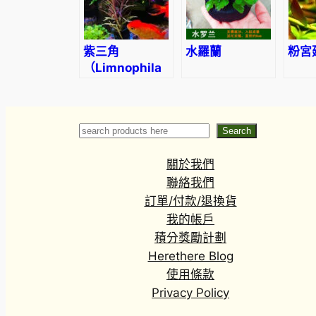
紫三角
水羅蘭
粉宮
（Limnophila
aromatica）
Search
Search
關於我們
聯絡我們
訂單/付款/退換貨
我的帳戶
積分獎勵計劃
Herethere Blog
使用條款
Privacy Policy