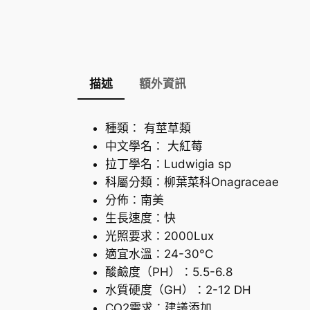
描述
額外資訊
種類： 有莖草類
中文學名： 大紅莓
拉丁學名：Ludwigia sp
科屬分類：柳葉菜科Onagraceae
分佈：南美
生長速度：快
光照要求：2000Lux
適宜水溫：24-30°C
酸鹼度（PH）：5.5-6.8
水質硬度（GH）：2-12 DH
CO2需求：建議添加