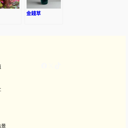
金錢草
Facebook
X
TikTok
南
計
造景