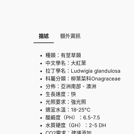
描述
額外資訊
種類：有莖草類
中文學名：大紅葉
拉丁學名：Ludwigia glandulosa
科屬分類：柳葉菜科Onagraceae
分佈：亞洲南部、澳洲
生長速度：快
光照要求：強光照
適宜水溫：18-25°C
酸鹼度（PH）：6.5-7.5
水質硬度（GH）：2-5 DH
CO2需求：建議添加