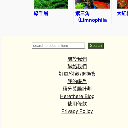
綠千層
紫三角
大紅
（Limnophila
aromatica）
Search
Search
關於我們
聯絡我們
訂單/付款/退換貨
我的帳戶
積分獎勵計劃
Herethere Blog
使用條款
Privacy Policy