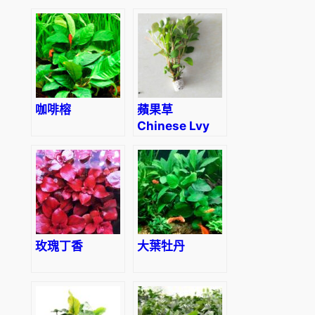
咖啡榕
蘋果草
Chinese Lvy
(Cardamine
lyrata)
玫瑰丁香
大葉牡丹