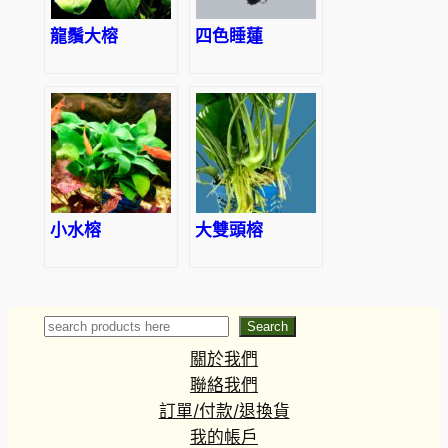
龍鬚大榕
四色睡蓮
小水榕
大雙頭榕
Search
Search
關於我們
聯絡我們
訂單/付款/退換貨
我的帳戶