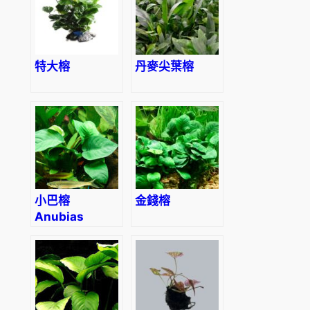
特大榕
丹麥尖葉榕
小巴榕
金錢榕
Anubias
barteri