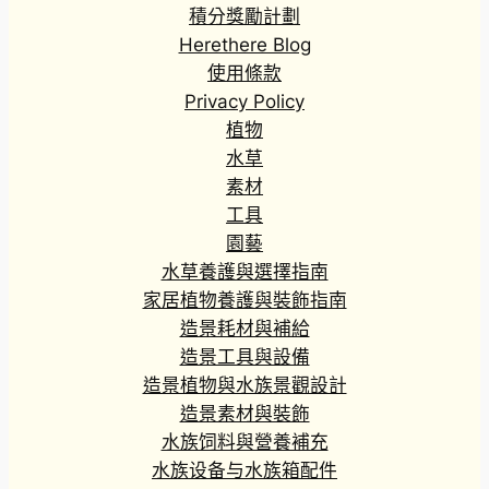
積分獎勵計劃
Herethere Blog
使用條款
Privacy Policy
植物
水草
素材
工具
園藝
水草養護與選擇指南
家居植物養護與裝飾指南
造景耗材與補給
造景工具與設備
造景植物與水族景觀設計
造景素材與裝飾
水族饲料與營養補充
水族设备与水族箱配件