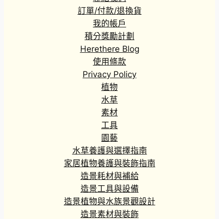
訂單/付款/退換貨
我的帳戶
積分獎勵計劃
Herethere Blog
使用條款
Privacy Policy
植物
水草
素材
工具
園藝
水草養護與選擇指南
家居植物養護與裝飾指南
造景耗材與補給
造景工具與設備
造景植物與水族景觀設計
造景素材與裝飾