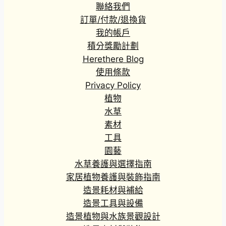
聯絡我們
訂單/付款/退換貨
我的帳戶
積分獎勵計劃
Herethere Blog
使用條款
Privacy Policy
植物
水草
素材
工具
園藝
水草養護與選擇指南
家居植物養護與裝飾指南
造景耗材與補給
造景工具與設備
造景植物與水族景觀設計