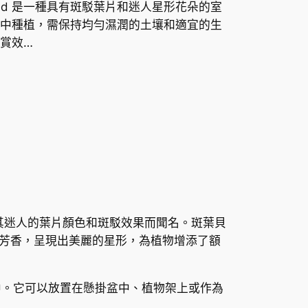
iegated 是一種具有斑駁葉片和迷人星形花朵的室
中種植，需保持均勻濕潤的土壤和適宜的生
賞效…
種植物以其迷人的葉片顏色和斑駁效果而聞名。斑葉貝
芳香，呈現出美麗的星形，為植物增添了額
中。它可以放置在懸掛盆中、植物架上或作為