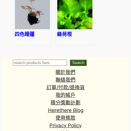
四色睡蓮
綠荷根
Search
Search
關於我們
聯絡我們
訂單/付款/退換貨
我的帳戶
積分獎勵計劃
Herethere Blog
使用條款
Privacy Policy