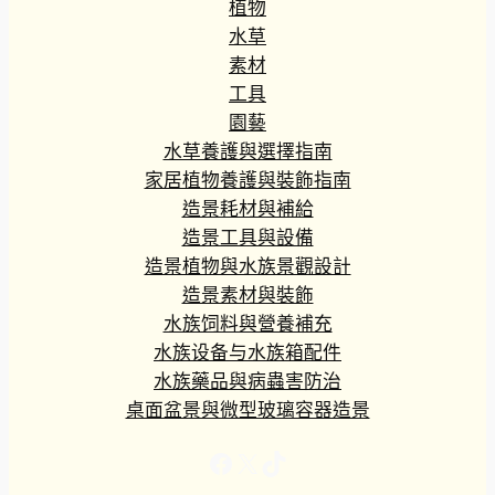
植物
水草
素材
工具
園藝
水草養護與選擇指南
家居植物養護與裝飾指南
造景耗材與補給
造景工具與設備
造景植物與水族景觀設計
造景素材與裝飾
水族饲料與營養補充
水族设备与水族箱配件
水族藥品與病蟲害防治
桌面盆景與微型玻璃容器造景
Facebook
X
TikTok