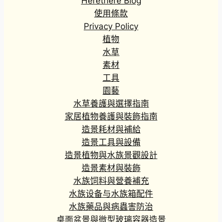
Herethere Blog
使用條款
Privacy Policy
植物
水草
素材
工具
園藝
水草養護與選擇指南
家居植物養護與裝飾指南
造景耗材與補給
造景工具與設備
造景植物與水族景觀設計
造景素材與裝飾
水族饲料與營養補充
水族设备与水族箱配件
水族藥品與病蟲害防治
桌面盆景與微型玻璃容器造景