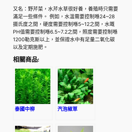
又名：野芹菜，水芹水草很好養，養殖時只需要
滿足一些條件。 例如，水溫需要控制喺24~28
摄氏度之間，硬度需要控制喺5~12之間，水嘅
PH值需要控制喺6.5~7.2之間，照度需要控制喺
1200勒克斯以上，並保證水中有足量二氧化碳
以及定期施肥。
相關商品:
泰國中柳
汽泡椒草