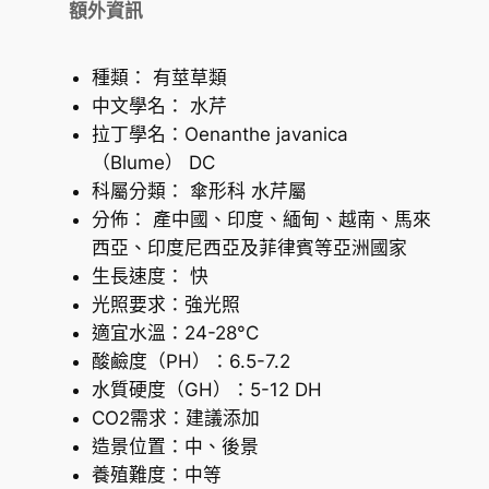
額外資訊
種類： 有莖草類
中文學名： 水芹
拉丁學名：Oenanthe javanica
（Blume） DC
科屬分類： 傘形科 水芹屬
分佈： 產中國、印度、緬甸、越南、馬來
西亞、印度尼西亞及菲律賓等亞洲國家
生長速度： 快
光照要求：強光照
適宜水溫：24-28°C
酸鹼度（PH）：6.5-7.2
水質硬度（GH）：5-12 DH
CO2需求：建議添加
造景位置：中、後景
養殖難度：中等