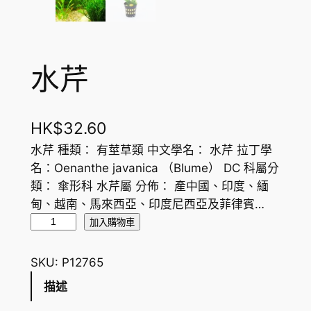
水芹
HK$
32.60
水芹 種類： 有莖草類 中文學名： 水芹 拉丁學
名：Oenanthe javanica （Blume） DC 科屬分
類： 傘形科 水芹屬 分佈： 產中國、印度、緬
甸、越南、馬來西亞、印度尼西亞及菲律賓…
水
加入購物車
芹
數
SKU:
P12765
量
描述