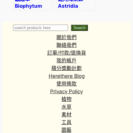
Biophytum
Astridia
sp.
velutina var.
Search
Search
關於我們
聯絡我們
訂單/付款/退換貨
我的帳戶
積分獎勵計劃
Herethere Blog
使用條款
Privacy Policy
植物
水草
素材
工具
園藝