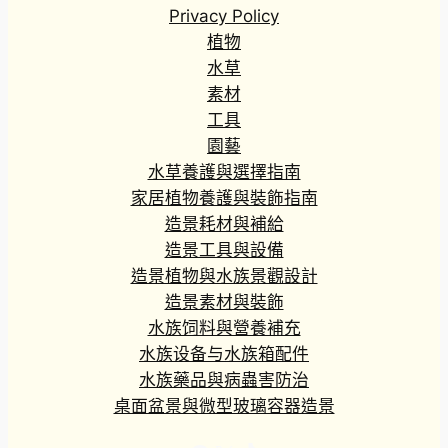
Privacy Policy
植物
水草
素材
工具
園藝
水草養護與選擇指南
家居植物養護與裝飾指南
造景耗材與補給
造景工具與設備
造景植物與水族景觀設計
造景素材與裝飾
水族饲料與營養補充
水族设备与水族箱配件
水族藥品與病蟲害防治
桌面盆景與微型玻璃容器造景