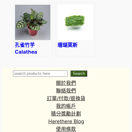
obtectum
davidcummingii
(Wall.) Planch
孔雀竹芋
珊瑚莫斯
Calathea
makoyana
Search
Search
關於我們
聯絡我們
訂單/付款/退換貨
我的帳戶
積分獎勵計劃
Herethere Blog
使用條款