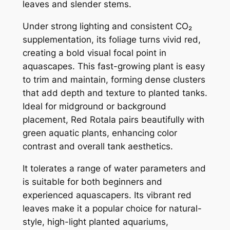
leaves and slender stems.
數
量
Under strong lighting and consistent CO₂
supplementation, its foliage turns vivid red,
creating a bold visual focal point in
aquascapes. This fast-growing plant is easy
to trim and maintain, forming dense clusters
that add depth and texture to planted tanks.
Ideal for midground or background
placement, Red Rotala pairs beautifully with
green aquatic plants, enhancing color
contrast and overall tank aesthetics.
It tolerates a range of water parameters and
is suitable for both beginners and
experienced aquascapers. Its vibrant red
leaves make it a popular choice for natural-
style, high-light planted aquariums,