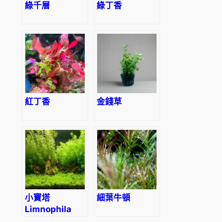
綠千層
綠丁香
紅丁香
金錢草
小寶塔
細葉牛頓
Limnophila
sessiliflora