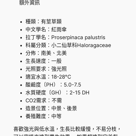
額外資訊
種類：有莖草類
中文學名：紅雨傘
拉丁學名：Proserpinaca palustris
科屬分類：小二仙草科Haloragaceae
分佈：南美、北美
生長速度：一般
光照要求：強光照
適宜水溫：18-28°C
酸鹼度〔PH）：5.0-7.5
水質硬度〔GH）：2-15 DH
CO2需求：不需
造景位置：中景、後景
養殖難度：中等
喜歡強光與低水溫，生長比較緩慢，不易分枝，