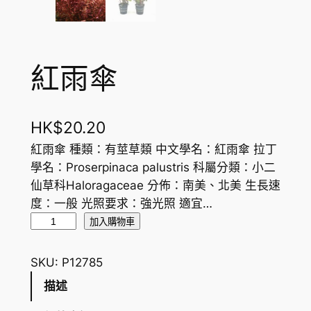
紅雨傘
HK$
20.20
紅雨傘 種類：有莖草類 中文學名：紅雨傘 拉丁
學名：Proserpinaca palustris 科屬分類：小二
仙草科Haloragaceae 分佈：南美、北美 生長速
度：一般 光照要求：強光照 適宜…
紅
加入購物車
雨
傘
SKU:
P12785
數
描述
量