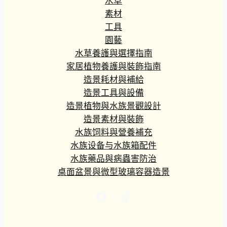
水草
素材
工具
園藝
水草養護與選擇指南
家居植物養護與裝飾指南
造景耗材與補給
造景工具與設備
造景植物與水族景觀設計
造景素材與裝飾
水族饲料與營養補充
水族设备与水族箱配件
水族藥品與病蟲害防治
桌面盆景與微型玻璃容器造景
Facebook
X
TikTok