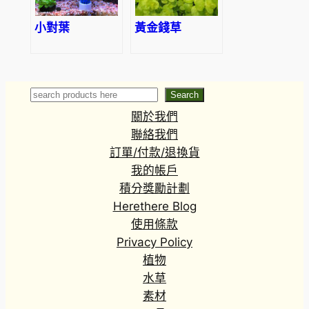
小對葉
黃金錢草
Search
Search
關於我們
聯絡我們
訂單/付款/退換貨
我的帳戶
積分獎勵計劃
Herethere Blog
使用條款
Privacy Policy
植物
水草
素材