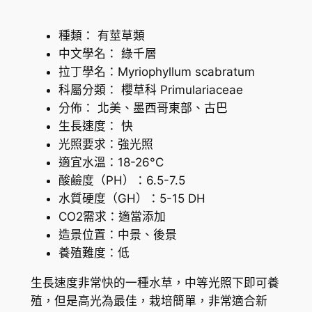
種類： 有莖草類
中文學名： 綠千層
拉丁學名：Myriophyllum scabratum
科屬分類： 櫻草科 Primulariaceae
分佈： 北美、墨西哥東部、古巴
生長速度： 快
光照要求：強光照
適宜水溫：18-26°C
酸鹼度（PH）：6.5-7.5
水質硬度（GH）：5-15 DH
CO2需求：適當添加
造景位置：中景、後景
養殖難度：低
生長速度非常快的一種水草，中等光照下即可養
殖，但是高光為最佳，栽培簡單，非常適合新