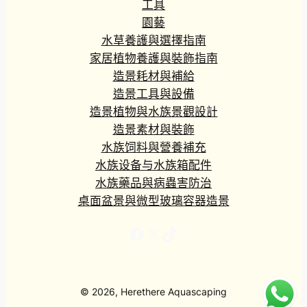
工具
園藝
水草養護與選擇指南
家居植物養護與裝飾指南
造景耗材與補給
造景工具與設備
造景植物與水族景觀設計
造景素材與裝飾
水族饲料與營養補充
水族设备与水族箱配件
水族藥品與病蟲害防治
桌面盆景與微型玻璃容器造景
Facebook
X
TikTok
© 2026, Herethere Aquascaping