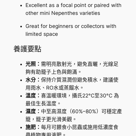
Excellent as a focal point or paired with
other mini Nepenthes varieties
Great for beginners or collectors with
limited space
養護要點
光照：
需明亮散射光，避免直曬，光線足
夠有助籠子上色與飽滿。
水分：
保持介質濕潤但避免積水，建議使
用雨水、RO水或蒸餾水。
溫度：
喜溫暖環境，攝氏22°C至30°C 為
最佳生長溫度。
濕度：
中至高濕度（60%–80%）可穩定產
籠，籠子更光滑美觀。
施肥：
每月可餵食小昆蟲或施用低濃度食
蟲植物專用液肥。