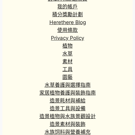
我的帳戶
積分獎勵計劃
Herethere Blog
使用條款
Privacy Policy
植物
水草
素材
工具
園藝
水草養護與選擇指南
家居植物養護與裝飾指南
造景耗材與補給
造景工具與設備
造景植物與水族景觀設計
造景素材與裝飾
水族饲料與營養補充