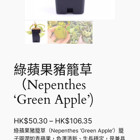
綠蘋果豬籠草
（Nepenthes
‘Green Apple’)
價
HK$
50.30
–
HK$
106.35
格
綠蘋果豬籠草（Nepenthes ‘Green Apple’）籠
子圓潤如青蘋果，色澤清新、生長穩定，是兼具