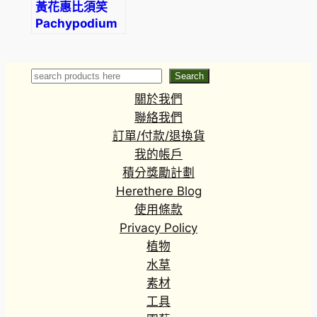
黃花惠比須笑
Pachypodium
brevicaule
Search
Search
關於我們
聯絡我們
訂單/付款/退換貨
我的帳戶
積分獎勵計劃
Herethere Blog
使用條款
Privacy Policy
植物
水草
素材
工具