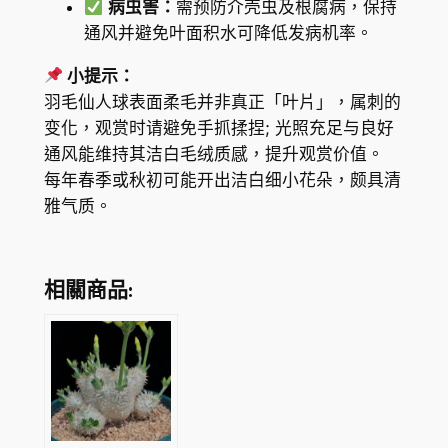
病虫害：
需预防介壳虫及根腐病，保持
通风并避免叶面积水可降低发病机率。
小提示：
羽毛仙人球表面柔毛并非真正「叶片」，属刺的
变化，观赏时请避免手抓揉捏; 光照充足与良好
通风能维持其洁白毛绒质感，提升观赏价值。
每年春季或秋初可能开出洁白细小花朵，颇具清
雅气质。
相關商品: