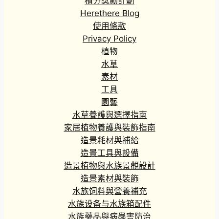
積分獎勵計劃
Herethere Blog
使用條款
Privacy Policy
植物
水草
素材
工具
園藝
水草養護與選擇指南
家居植物養護與裝飾指南
造景耗材與補給
造景工具與設備
造景植物與水族景觀設計
造景素材與裝飾
水族饲料與營養補充
水族设备与水族箱配件
水族藥品與病蟲害防治