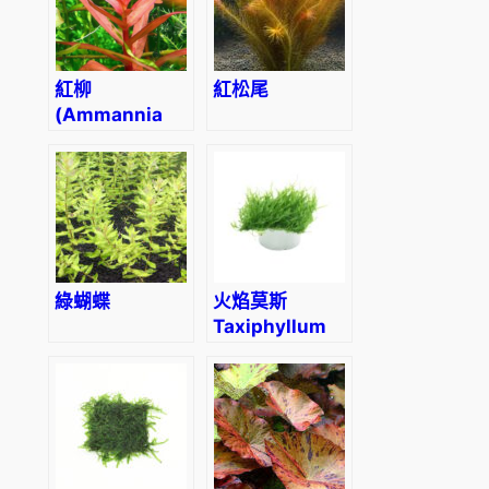
紅柳
紅松尾
(Ammannia
gracilis)
綠蝴蝶
火焰莫斯
Taxiphyllum
sp. “flame”