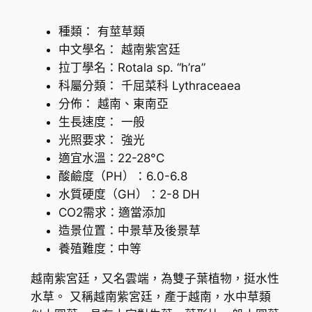
量
種類： 有莖草類
中文學名： 越南紫宮廷
拉丁學名：Rotala sp. “h’ra”
科屬分類： 千屈菜科 Lythraceaea
分佈： 越南、東南亞
生長速度： 一般
光照要求： 強光
適宜水溫：22-28°C
酸鹼度（PH）：6.0-6.8
水質硬度（GH）：2-8 DH
CO2需求：適當添加
造景位置：中景草及後景草
養殖難度：中等
越南紫宮廷，又名雲端，為雙子葉植物，挺水性
水草。 又稱越南紫宮廷，產于越南，水中草類