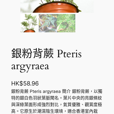
銀粉背蕨 Pteris
argyraea
HK$
58.96
銀粉背蕨 Pteris argyraea 簡介 銀粉背蕨，以獨
特的銀白色羽狀葉脈聞名。葉片中央的亮銀條紋
與深綠葉面形成強烈對比，氣質優雅、觀賞度極
高。它原生於潮濕陰生環境，適合香港室內栽