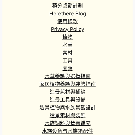
積分獎勵計劃
Herethere Blog
使用條款
Privacy Policy
植物
水草
素材
工具
園藝
水草養護與選擇指南
家居植物養護與裝飾指南
造景耗材與補給
造景工具與設備
造景植物與水族景觀設計
造景素材與裝飾
水族饲料與營養補充
水族设备与水族箱配件