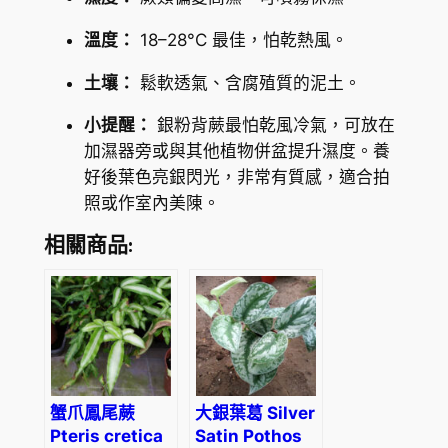
溫度：
18–28°C 最佳，怕乾熱風。
土壤：
鬆軟透氣、含腐殖質的泥土。
小提醒：
銀粉背蕨最怕乾風冷氣，可放在
加濕器旁或與其他植物併盆提升濕度。養
好後葉色亮銀閃光，非常有質感，適合拍
照或作室內美陳。
相關商品:
蟹爪鳳尾蕨
大銀葉葛 Silver
Pteris cretica
Satin Pothos