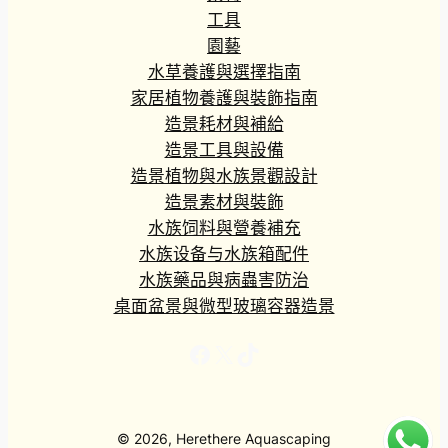
工具
園藝
水草養護與選擇指南
家居植物養護與裝飾指南
造景耗材與補給
造景工具與設備
造景植物與水族景觀設計
造景素材與裝飾
水族饲料與營養補充
水族设备与水族箱配件
水族藥品與病蟲害防治
桌面盆景與微型玻璃容器造景
Facebook
X
TikTok
© 2026, Herethere Aquascaping