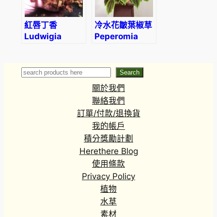
紅唇丁香
冷水花皺葉椒草
Ludwigia
Peperomia
Guinea
caperata
(Ludwigia
‘Ripple’
senegalensis)
Search
Search
關於我們
聯絡我們
訂單/付款/退換貨
我的帳戶
積分獎勵計劃
Herethere Blog
使用條款
Privacy Policy
植物
水草
素材