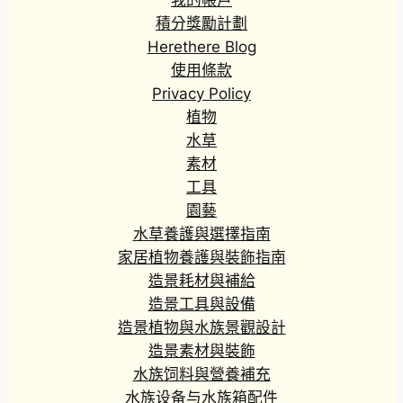
我的帳戶
積分獎勵計劃
Herethere Blog
使用條款
Privacy Policy
植物
水草
素材
工具
園藝
水草養護與選擇指南
家居植物養護與裝飾指南
造景耗材與補給
造景工具與設備
造景植物與水族景觀設計
造景素材與裝飾
水族饲料與營養補充
水族设备与水族箱配件