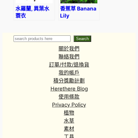
水羅蘭, 異葉水
香蕉草 Banana
蓑衣
Lily
(Nymphoides
aquatica)
Search
Search
關於我們
聯絡我們
訂單/付款/退換貨
我的帳戶
積分獎勵計劃
Herethere Blog
使用條款
Privacy Policy
植物
水草
素材
工具