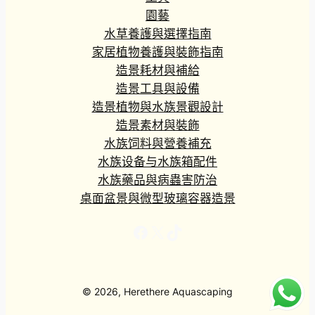
園藝
水草養護與選擇指南
家居植物養護與裝飾指南
造景耗材與補給
造景工具與設備
造景植物與水族景觀設計
造景素材與裝飾
水族饲料與營養補充
水族设备与水族箱配件
水族藥品與病蟲害防治
桌面盆景與微型玻璃容器造景
Facebook
X
TikTok
© 2026, Herethere Aquascaping