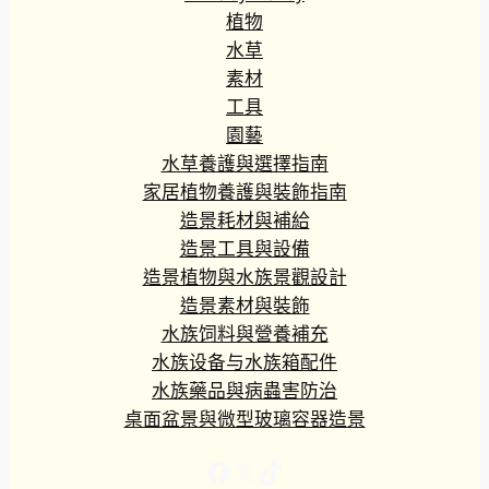
植物
水草
素材
工具
園藝
水草養護與選擇指南
家居植物養護與裝飾指南
造景耗材與補給
造景工具與設備
造景植物與水族景觀設計
造景素材與裝飾
水族饲料與營養補充
水族设备与水族箱配件
水族藥品與病蟲害防治
桌面盆景與微型玻璃容器造景
Facebook
X
TikTok