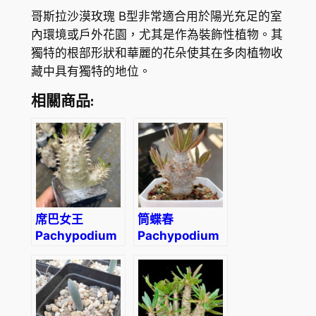
哥斯拉沙漠玫瑰 B型非常適合用於陽光充足的室
內環境或戶外花園，尤其是作為裝飾性植物。其
獨特的根部形狀和華麗的花朵使其在多肉植物收
藏中具有獨特的地位。
相關商品:
席巴女王
筒蝶春
Pachypodium
Pachypodium
densiflorum
horombense