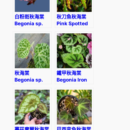
白粉斑秋海棠
秋刀魚秋海棠
Begonia sp.
Pink Spotted
(White &
Begonia
Pink)
(Begonia
amphioxus)
秋海棠
鐵甲秋海棠
Begonia sp.
Begonia Iron
(Green)
Cross
(Begonia
Masoniana)
賽茲摩爾秋海棠
巴西变色秋海棠