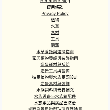
Herethere Blog
使用條款
Privacy Policy
植物
水草
素材
工具
園藝
水草養護與選擇指南
家居植物養護與裝飾指南
造景耗材與補給
造景工具與設備
造景植物與水族景觀設計
造景素材與裝飾
水族饲料與營養補充
水族设备与水族箱配件
水族藥品與病蟲害防治
桌面盆景與微型玻璃容器造景