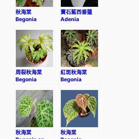
秋海棠
寶石藍西番蓮
Begonia
Adenia
bengohensis
perrier
周裂秋海棠
紅斑秋海棠
Begonia
Begonia
circumlobata
rubropunctata
Hance
秋海棠
秋海棠