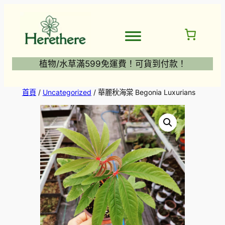
跳
至
主
要
內
植物/水草滿599免運費！可貨到付款！
容
首頁
/
Uncategorized
/ 華麗秋海棠 Begonia Luxurians