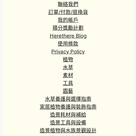
聯絡我們
訂單/付款/退換貨
我的帳戶
積分獎勵計劃
Herethere Blog
使用條款
Privacy Policy
植物
水草
素材
工具
園藝
水草養護與選擇指南
家居植物養護與裝飾指南
造景耗材與補給
造景工具與設備
造景植物與水族景觀設計