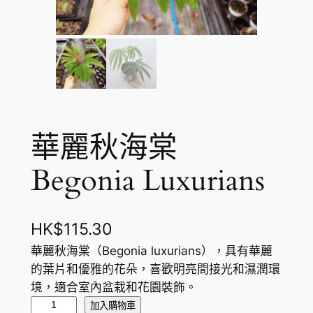
華麗秋海棠
Begonia Luxurians
HK$
115.30
華麗秋海棠（Begonia luxurians），具有華麗
的葉片和優雅的花朵，喜歡明亮間接光和濕潤環
境，適合室內盆栽和花園裝飾。
華
加入購物車