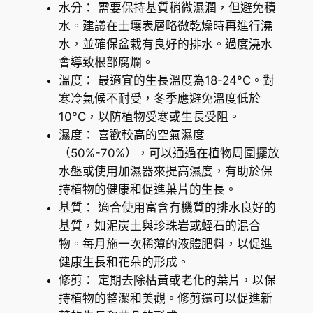
水分： 需要保持基質稍微濕潤，但避免積
水。建議在土壤表層略微乾燥時再進行澆
水，並確保盆栽有良好的排水。過度澆水
會導致根部腐爛。
溫度： 最適宜的生長溫度為18-24°C。對
寒冷氣候不耐受，冬季應避免溫度低於
10°C，以防植物受寒或生長受阻。
濕度： 喜歡較高的空氣濕度
（50%-70%），可以通過在植物周圍擺放
水盤或使用加濕器來提高濕度，有助於保
持植物的健康和促進葉片的生長。
基質： 適合使用富含有機質的排水良好的
基質，如泥炭土與珍珠岩或蛭石的混合
物。每月施一次稀薄的液體肥料，以促進
健康生長和花朵的形成。
修剪： 定期去除枯黃或老化的葉片，以保
持植物的整潔和美觀。修剪還可以促進新