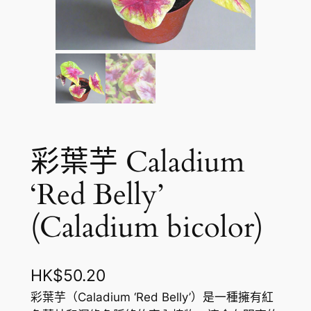
彩葉芋 Caladium
‘Red Belly’
(Caladium bicolor)
HK$
50.20
彩葉芋（Caladium ‘Red Belly’）是一種擁有紅