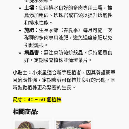
少澆水頻率。
土壤：
使用排水良好的多肉專用土壤，推
薦添加粗砂、珍珠岩或石頭以提升透氣性
和排水性能。
施肥：
生長季節（春夏季）每月可施一次
稀釋的多肉專用液肥，避免過度施肥以免
引起燒根。
病蟲害：
需注意防範蚧殼蟲，保持通風良
好，定期檢查植株並清潔葉片。
小貼士：
小米星適合新手種植者，因其養護簡單
且適應性強。定期修剪可保持其良好的形態，同
時鼓勵植株更為緊密的生長。
尺寸：
40 – 50 個植株
相關商品: