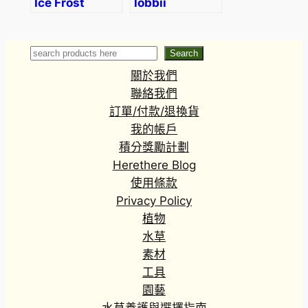
Ice Frost
lobbii
(Syngonium
macrophyllum)
Search
Search
關於我們
聯絡我們
訂單/付款/退換貨
我的帳戶
積分獎勵計劃
Herethere Blog
使用條款
Privacy Policy
植物
水草
素材
工具
園藝