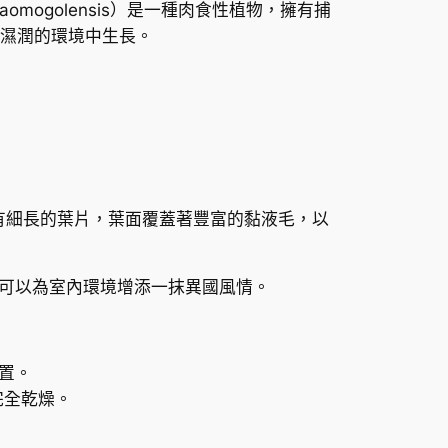
raomogolensis）是一種肉食性植物，擁有捕
濕潤的環境中生長。
有細長的葉片，葉面覆蓋著豐富的黏液毛，以
可以為室內環境增添一抹異國風情。
置。
完全乾燥。