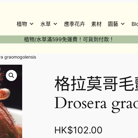
植物
水草
應季花卉
素材
園藝
Bl
植物/水草滿599免運費！可貨到付款！
raomogolensis
格拉莫哥毛
Drosera gra
HK$
102.00