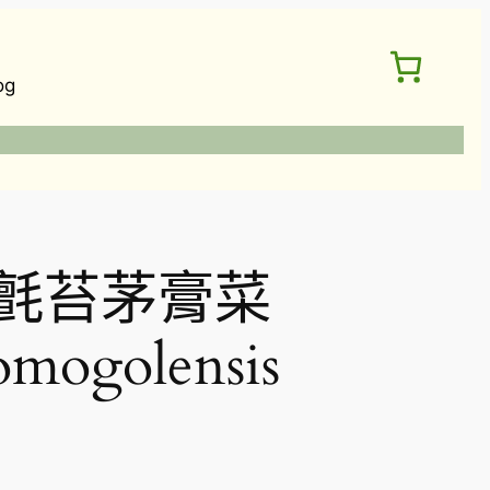
og
氈苔茅膏菜
omogolensis