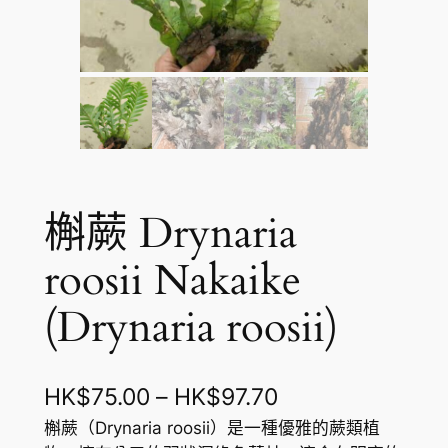
槲蕨 Drynaria
roosii Nakaike
(Drynaria roosii)
價
HK$
75.00
–
HK$
97.70
格
槲蕨（Drynaria roosii）是一種優雅的蕨類植