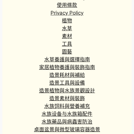
使用條款
Privacy Policy
植物
水草
素材
工具
園藝
水草養護與選擇指南
家居植物養護與裝飾指南
造景耗材與補給
造景工具與設備
造景植物與水族景觀設計
造景素材與裝飾
水族饲料與營養補充
水族设备与水族箱配件
水族藥品與病蟲害防治
桌面盆景與微型玻璃容器造景