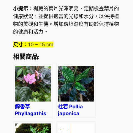
小提示：
槲蕨的葉片光澤明亮，定期檢查葉片的
健康狀況，並提供適當的光線和水分，以保持植
物的美觀和生機。增加環境濕度有助於保持植物
的健康和活力。
尺寸：
10 – 15 cm
相關商品:
錦香草
杜若 Pollia
Phyllagathis
japonica
cavaleriei