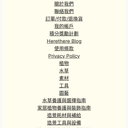
關於我們
聯絡我們
訂單/付款/退換貨
我的帳戶
積分獎勵計劃
Herethere Blog
使用條款
Privacy Policy
植物
水草
素材
工具
園藝
水草養護與選擇指南
家居植物養護與裝飾指南
造景耗材與補給
造景工具與設備