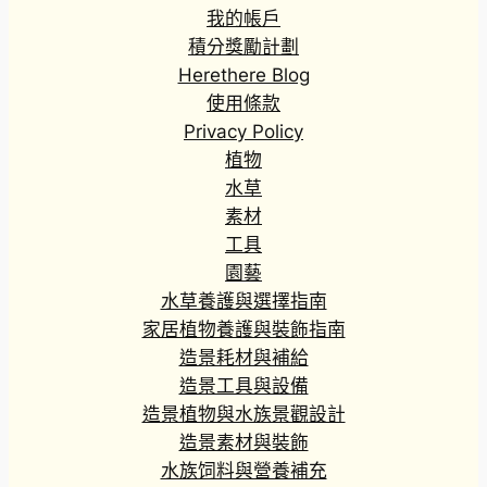
我的帳戶
積分獎勵計劃
Herethere Blog
使用條款
Privacy Policy
植物
水草
素材
工具
園藝
水草養護與選擇指南
家居植物養護與裝飾指南
造景耗材與補給
造景工具與設備
造景植物與水族景觀設計
造景素材與裝飾
水族饲料與營養補充