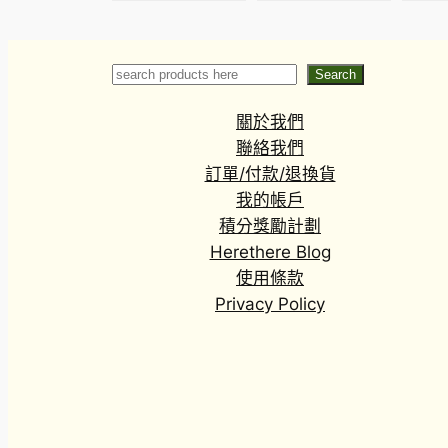
‘phu wua’
‘Freckles’
cam
Search
Search
關於我們
聯絡我們
訂單/付款/退換貨
我的帳戶
積分獎勵計劃
Herethere Blog
使用條款
Privacy Policy