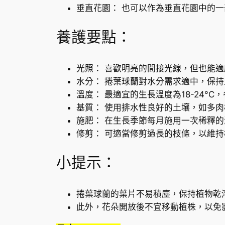
垂直花園： 也可以作為垂直花園中的
養護要點：
光照： 喜歡明亮的間接光線，但也能
水分： 捲葉球蘭對水分需求適中，保
溫度： 最適宜的生長溫度為18-24°C
基質： 使用排水性良好的土壤，如多
施肥： 在生長季節每月施用一次稀釋
修剪： 可適當修剪過長的枝條，以維
小提示：
捲葉球蘭的葉片不易積塵，保持植物乾
此外，花朵開放後不宜移動植株，以免