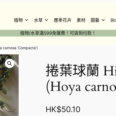
植物
水草
應季花卉
素材
園藝
Bl
植物/水草滿599免運費！可貨到付款！
carnosa ‘Compacta’)
捲葉球蘭 Hin
(Hoya carno
HK$
50.10