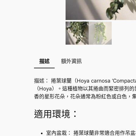
描述
額外資訊
描述： 捲葉球蘭（Hoya carnosa ‘Com
（Hoya）。這種植物以其捲曲而緊密排列
香的星形花朵，花朵通常為粉紅色或白色，
適用環境：
室內盆栽： 捲葉球蘭非常適合用作吊